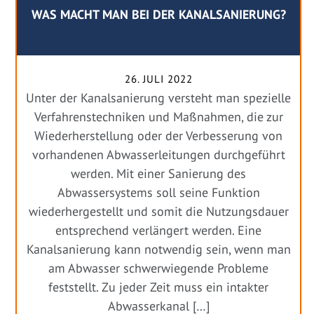
WAS MACHT MAN BEI DER KANALSANIERUNG?
26. JULI 2022
Unter der Kanalsanierung versteht man spezielle
Verfahrenstechniken und Maßnahmen, die zur
Wiederherstellung oder der Verbesserung von
vorhandenen Abwasserleitungen durchgeführt
werden. Mit einer Sanierung des
Abwassersystems soll seine Funktion
wiederhergestellt und somit die Nutzungsdauer
entsprechend verlängert werden. Eine
Kanalsanierung kann notwendig sein, wenn man
am Abwasser schwerwiegende Probleme
feststellt. Zu jeder Zeit muss ein intakter
Abwasserkanal […]