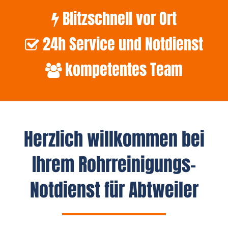
Blitzschnell vor Ort
24h Service und Notdienst
kompetentes Team
Herzlich willkommen bei
Ihrem Rohrreinigungs-
Notdienst für Abtweiler