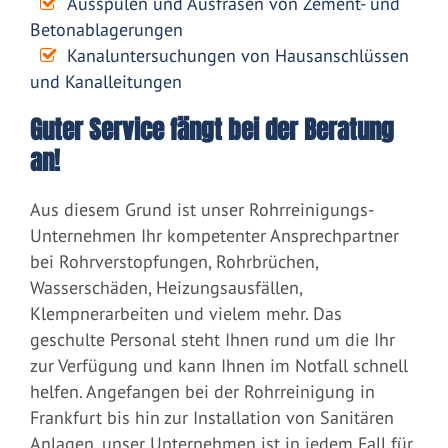
Ausspülen und Ausfräsen von Zement- und
Betonablagerungen
Kanaluntersuchungen von Hausanschlüssen
und Kanalleitungen
Guter Service fängt bei der Beratung
an!
Aus diesem Grund ist unser Rohrreinigungs-
Unternehmen Ihr kompetenter Ansprechpartner
bei Rohrverstopfungen, Rohrbrüchen,
Wasserschäden, Heizungsausfällen,
Klempnerarbeiten und vielem mehr. Das
geschulte Personal steht Ihnen rund um die Ihr
zur Verfügung und kann Ihnen im Notfall schnell
helfen. Angefangen bei der Rohrreinigung in
Frankfurt bis hin zur Installation von Sanitären
Anlagen, unser Unternehmen ist in jedem Fall für