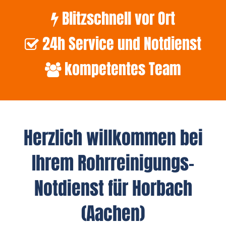
Blitzschnell vor Ort
24h Service und Notdienst
kompetentes Team
Herzlich willkommen bei
Ihrem Rohrreinigungs-
Notdienst für Horbach
(Aachen)