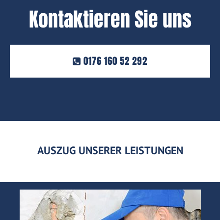
Kontaktieren Sie uns
0176 160 52 292
AUSZUG UNSERER LEISTUNGEN